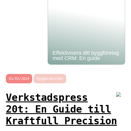
Effektivisera ditt byggföretag
med CRM: En guide
01/03/2024
Byggbranschen
Verkstadspress
20t: En Guide till
Kraftfull Precision