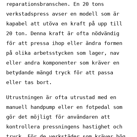
reparationsbranschen. En 20 tons
verkstadspress avser en modell som är
kapabel att utöva en kraft på upp till
20 ton. Denna kraft är ofta nödvändig
för att pressa ihop eller ändra formen
på olika arbetsstycken som lager, nav
eller andra komponenter som kräver en
betydande mängd tryck för att passa
eller tas bort.
Utrustningen är ofta utrustad med en
manuell handpump eller en fotpedal som
gör det möjligt för användaren att
kontrollera pressningens hastighet och
tryck. För de verkstäder som kräver hög