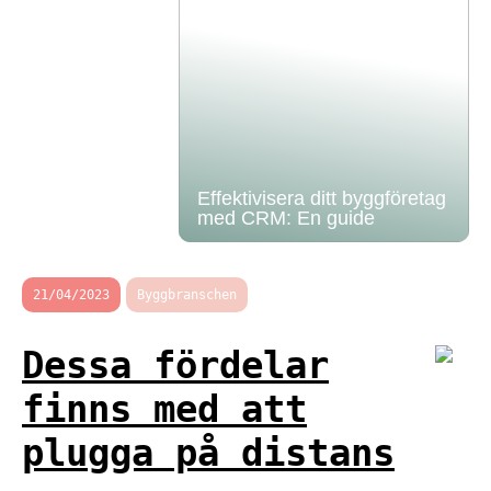
Effektivisera ditt byggföretag
med CRM: En guide
21/04/2023
Byggbranschen
Dessa fördelar
finns med att
plugga på distans