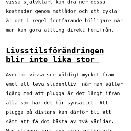
vissa självklart kan dra ner dessa
kostnader genom matlådor och att cykla
är det i regel fortfarande billigare när
man kan göra allting direkt hemifrån.
Livsstilsförändringen
blir inte lika stor
Även om vissa ser väldigt mycket fram
emot att leva studentliv när man sätter
igång med att plugga är det långt ifrån
alla som har det här synsättet. Att
plugga på distans kan därför bli ett
sätt att få det bästa av två världar.
Man slipper riva upp sina rötter och