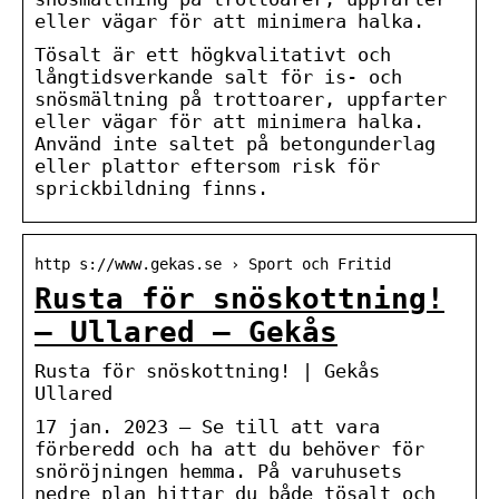
eller vägar för att minimera halka.
Tösalt är ett högkvalitativt och
långtidsverkande salt för is- och
snösmältning på trottoarer, uppfarter
eller vägar för att minimera halka.
Använd inte saltet på betongunderlag
eller plattor eftersom risk för
sprickbildning finns.
http s://www.gekas.se › Sport och Fritid
Rusta för snöskottning!
– Ullared – Gekås
Rusta för snöskottning! | Gekås
Ullared
17 jan. 2023 — Se till att vara
förberedd och ha att du behöver för
snöröjningen hemma. På varuhusets
nedre plan hittar du både tösalt och