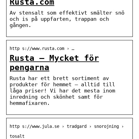
Rusta.com
Av stensalt som effektivt smälter snö
och is på uppfarten, trappan och
gången.
http s://www.rusta.com › …
Rusta – Mycket för
pengarna
Rusta har ett brett sortiment av
produkter för hemmet – alltid till
låga priser! Vi har det mesta inom
inredning och skönhet samt för
hemmafixaren.
http s://www.jula.se › tradgard › snorojning ›
tosalt