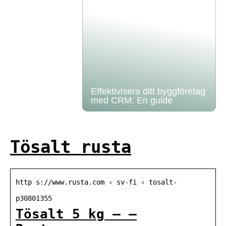
Effektivisera ditt byggföretag
med CRM: En guide
Tösalt rusta
http s://www.rusta.com › sv-fi › tosalt-
p30801355
Tösalt 5 kg – –