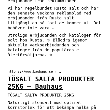
erbjudande från reklambladen
Vi har regelbundet Rusta salt och har
den senaste veckans reklamblad med
erbjudanden från Rusta salt
tillgängliga så fort de kommer ut. Det
behöver inte vara …
Otroliga erbjudanden och kataloger för
salt hos Rusta. ✨ Bläddra igenom
aktuella veckoerbjudanden och
kataloger från de populäraste
återförsäljarna. ⭐
http s://www.bauhaus.se › …
TÖSALT SALTA PRODUKTER
25KG – Bauhaus
TÖSALT SALTA PRODUKTER 25KG
Naturligt stensalt med optimal
kornstorlek för att bekämpa halka på