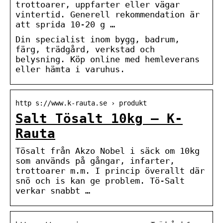
trottoarer, uppfarter eller vägar
vintertid. Generell rekommendation är
att sprida 10-20 g …
Din specialist inom bygg, badrum,
färg, trädgård, verkstad och
belysning. Köp online med hemleverans
eller hämta i varuhus.
http s://www.k-rauta.se › produkt
Salt Tösalt 10kg – K-
Rauta
Tösalt från Akzo Nobel i säck om 10kg
som används på gångar, infarter,
trottoarer m.m. I princip överallt där
snö och is kan ge problem. Tö-Salt
verkar snabbt …