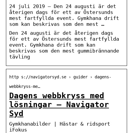
24 juli 2019 — Den 24 augusti är det
återigen dags för ett av Östersunds
mest fartfyllda event. Gymkhana drift
som kan beskrivas som den mest …
Den 24 augusti är det återigen dags
för ett av Östersunds mest fartfyllda
event. Gymkhana drift som kan
beskrivas som den mest gummibrännande
tävling
http s://navigatorsyd.se › guider › dagens-
webbkryss-me…
Dagens webbkryss med
lösningar – Navigator
Syd
Gymkhanabilder | Hästar & ridsport
iFokus