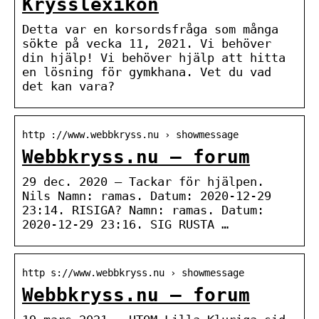
Krysslexikon
Detta var en korsordsfråga som många
sökte på vecka 11, 2021. Vi behöver
din hjälp! Vi behöver hjälp att hitta
en lösning för gymkhana. Vet du vad
det kan vara?
http ://www.webbkryss.nu › showmessage
Webbkryss.nu – forum
29 dec. 2020 — Tackar för hjälpen.
Nils Namn: ramas. Datum: 2020-12-29
23:14. RISIGA? Namn: ramas. Datum:
2020-12-29 23:16. SIG RUSTA …
http s://www.webbkryss.nu › showmessage
Webbkryss.nu – forum