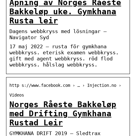
Åpning av Norges Råeste
Bakkeløp uke. Gymkhana
Rusta leir
Dagens webbkryss med lösningar –
Navigator Syd
17 maj 2022 — rusta för gymkhana
webbkryss. eterisk examen webbkryss.
gift med agent webbkryss. röd flod
webbkryss. hålslag webbkryss.
http s://www.facebook.com › … › Injection.no ›
Videos
Norges Råeste Bakkeløp
med Drifting Gymkhana
Rustad Leir
GYMKHANA DRIFT 2019 – Sledtrax