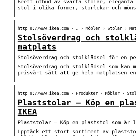
Brett utbud av svarta stolar, eleganta 
stol i olika former, storlekar och möns
http s://www.ikea.com › … › Möbler › Stolar › Ma
Stolsöverdrag och stolkl
matplats
Stolsöverdrag och stolklädsel för en pe
Stolsöverdrag och stolklädsel som kan m
prisvärt sätt att ge hela matplatsen en
http s://www.ikea.com › Produkter › Möbler › Sto
Plaststolar – Köp en pla
IKEA
Plaststolar – Köp en plaststol som är l
Upptäck ett stort sortiment av plaststo