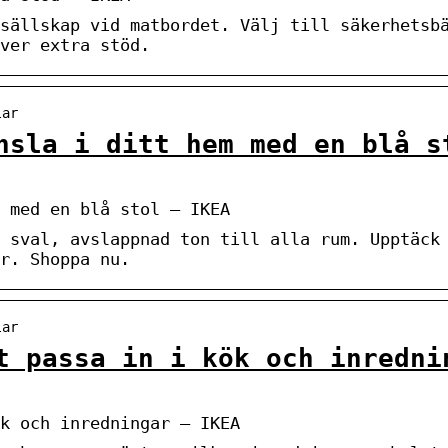
sällskap vid matbordet. Välj till säkerhetsb
ver extra stöd.
lar
nsla i ditt hem med en blå s
 med en blå stol – IKEA
 sval, avslappnad ton till alla rum. Upptäck
r. Shoppa nu.
lar
t passa in i kök och inredni
k och inredningar – IKEA