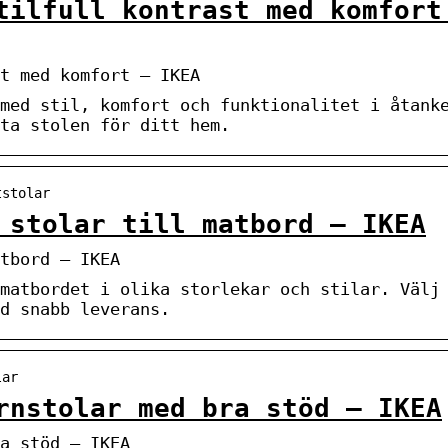
tilfull kontrast med komfort
t med komfort – IKEA
med stil, komfort och funktionalitet i åtank
ta stolen för ditt hem.
tstolar
 stolar till matbord – IKEA
tbord – IKEA
matbordet i olika storlekar och stilar. Välj
d snabb leverans.
lar
rnstolar med bra stöd – IKEA
a stöd – IKEA