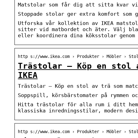
Matstolar som får dig att sitta kvar vi
Stoppade stolar ger extra komfort som 
Utforska vår kollektion av IKEA matstol
sitter vid matbordet och äter. Välj bla
eller koordinera dina köksstolar genom 
http s://www.ikea.com › Produkter › Möbler › Sto
Trästolar – Köp en stol 
IKEA
Trästolar – Köp en stol av trä som matc
Soppspill, körsbärstomater på rymmen oc
Hitta trästolar för alla rum i ditt hem
klassiska inredningsstilar, modern desi
http s://www.ikea.com › Produkter › Möbler › Sto