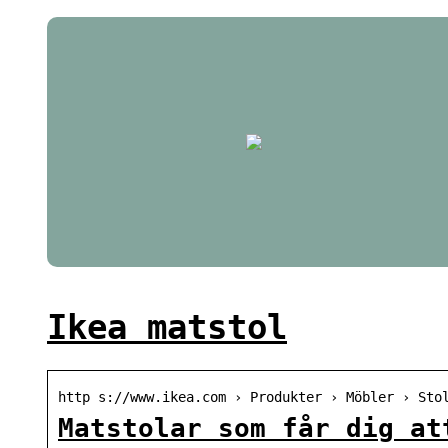
Ikea matstol
http s://www.ikea.com › Produkter › Möbler › Sto
Matstolar som får dig at