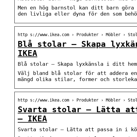
Men en hög barnstol kan ditt barn göra 
den livliga eller dyna för den som behö
http s://www.ikea.com › Produkter › Möbler › Sto
Blå stolar – Skapa lyxkä
IKEA
Blå stolar – Skapa lyxkänsla i ditt hem
Välj bland blå stolar för att addera en
mängd olika stilar, former och storleka
http s://www.ikea.com › Produkter › Möbler › Sto
Svarta stolar – Lätta at
– IKEA
Svarta stolar – Lätta att passa in i kö