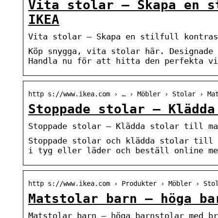
Vita stolar – Skapa en s
IKEA
Vita stolar – Skapa en stilfull kontras
Köp snygga, vita stolar här. Designade 
Handla nu för att hitta den perfekta vi
http s://www.ikea.com › … › Möbler › Stolar › Ma
Stoppade stolar – Klädda
Stoppade stolar – Klädda stolar till ma
Stoppade stolar och klädda stolar till 
i tyg eller läder och beställ online me
http s://www.ikea.com › Produkter › Möbler › Sto
Matstolar barn – höga ba
Matstolar barn – höga barnstolar med br