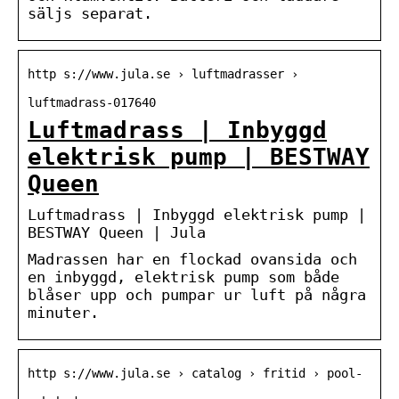
säljs separat.
http s://www.jula.se › luftmadrasser ›
luftmadrass-017640
Luftmadrass | Inbyggd
elektrisk pump | BESTWAY
Queen
Luftmadrass | Inbyggd elektrisk pump |
BESTWAY Queen | Jula
Madrassen har en flockad ovansida och
en inbyggd, elektrisk pump som både
blåser upp och pumpar ur luft på några
minuter.
http s://www.jula.se › catalog › fritid › pool-