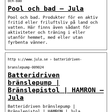
och-bad
Pool och bad – Jula
Pool och bad. Produkter för en aktiv
fritid eller friluftsliv på land och
vatten. Här finns även sådant för
aktiviteter och träning i eller
utanför hemmet, med eller utan
fyrbenta vänner.
http s://www.jula.se › batteridriven-
branslepump-009024
Batteridriven
bränslepump |
Bränslepistol | HAMRON –
Jula
Batteridriven bränslepump |
Bränslepistol | HAMRON | Jula