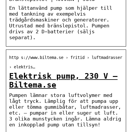
En lättanvänd pump som hjälper till
med tankning av exempelvis
trädgårdsmaskiner och generatorer.
Utrustad med bränslepistol. Pumpen
drivs av 2 D-batterier (säljs
separat).
http s://www.biltema.se › fritid › luftmadrasser
› elektris…
Elektrisk pump, 230 V –
Biltema.se
Pumpen lämnar stora luftvolymer med
lågt tryck. Lämplig för att pumpa upp
eller tömma gummibåtar, luftmadrasser,
etc. – pumpar in eller suger ut luft.
3 olika munstycken ingår. Lämna aldrig
en inkopplad pump utan tillsyn!