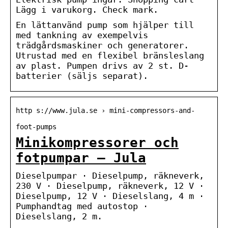
Lägg i varukorg. Check mark.
En lättanvänd pump som hjälper till
med tankning av exempelvis
trädgårdsmaskiner och generatorer.
Utrustad med en flexibel bränsleslang
av plast. Pumpen drivs av 2 st. D-
batterier (säljs separat).
http s://www.jula.se › mini-compressors-and-
foot-pumps
Minikompressorer och
fotpumpar – Jula
Dieselpumpar · Dieselpump, räkneverk,
230 V · Dieselpump, räkneverk, 12 V ·
Dieselpump, 12 V · Dieselslang, 4 m ·
Pumphandtag med autostop ·
Dieselslang, 2 m.