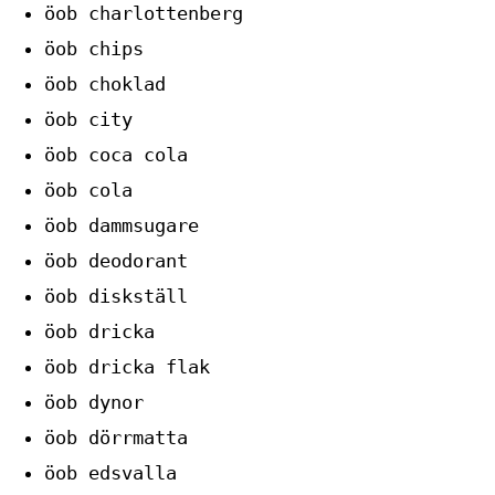
öob charlottenberg
öob chips
öob choklad
öob city
öob coca cola
öob cola
öob dammsugare
öob deodorant
öob diskställ
öob dricka
öob dricka flak
öob dynor
öob dörrmatta
öob edsvalla