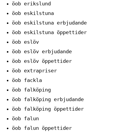
öob erikslund
öob eskilstuna
öob eskilstuna erbjudande
öob eskilstuna öppettider
öob eslöv
öob eslöv erbjudande
öob eslöv öppettider
öob extrapriser
öob fackla
öob falköping
öob falköping erbjudande
öob falköping öppettider
öob falun
öob falun öppettider