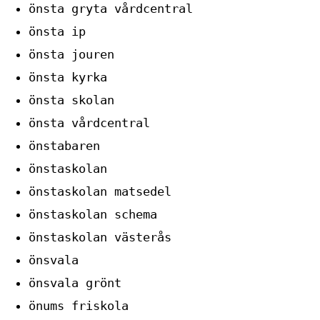
önsta gryta vårdcentral
önsta ip
önsta jouren
önsta kyrka
önsta skolan
önsta vårdcentral
önstabaren
önstaskolan
önstaskolan matsedel
önstaskolan schema
önstaskolan västerås
önsvala
önsvala grönt
önums friskola