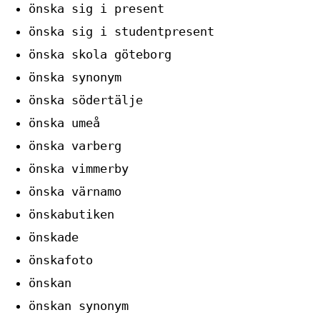
önska sig i present
önska sig i studentpresent
önska skola göteborg
önska synonym
önska södertälje
önska umeå
önska varberg
önska vimmerby
önska värnamo
önskabutiken
önskade
önskafoto
önskan
önskan synonym