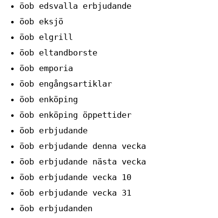
öob edsvalla erbjudande
öob eksjö
öob elgrill
öob eltandborste
öob emporia
öob engångsartiklar
öob enköping
öob enköping öppettider
öob erbjudande
öob erbjudande denna vecka
öob erbjudande nästa vecka
öob erbjudande vecka 10
öob erbjudande vecka 31
öob erbjudanden