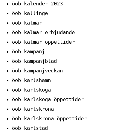
öob kalender 2023
öob kallinge
öob kalmar
öob kalmar erbjudande
öob kalmar öppettider
öob kampanj
öob kampanjblad
öob kampanjveckan
öob karlshamn
öob karlskoga
öob karlskoga öppettider
öob karlskrona
öob karlskrona öppettider
öob karlstad