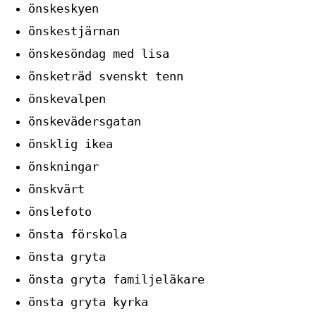
önskeskyen
önskestjärnan
önskesöndag med lisa
önsketräd svenskt tenn
önskevalpen
önskevädersgatan
önsklig ikea
önskningar
önskvärt
önslefoto
önsta förskola
önsta gryta
önsta gryta familjeläkare
önsta gryta kyrka