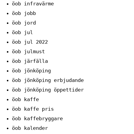
öob infravärme
öob jobb
öob jord
öob jul
öob jul 2022
öob julmust
öob järfälla
öob jönköping
öob jönköping erbjudande
öob jönköping öppettider
öob kaffe
öob kaffe pris
öob kaffebryggare
öob kalender