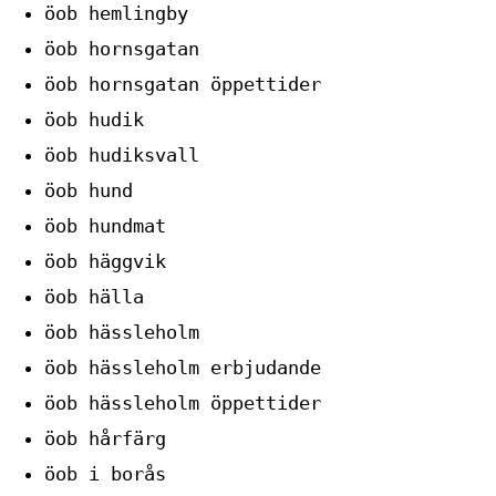
öob hemlingby
öob hornsgatan
öob hornsgatan öppettider
öob hudik
öob hudiksvall
öob hund
öob hundmat
öob häggvik
öob hälla
öob hässleholm
öob hässleholm erbjudande
öob hässleholm öppettider
öob hårfärg
öob i borås