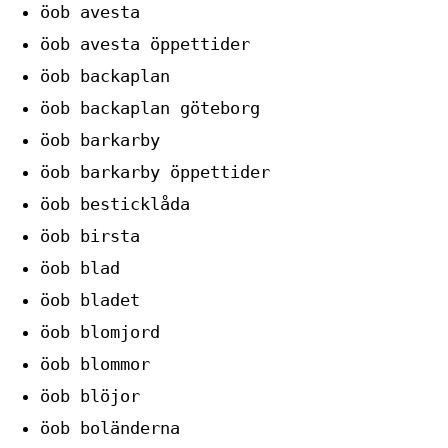
öob avesta
öob avesta öppettider
öob backaplan
öob backaplan göteborg
öob barkarby
öob barkarby öppettider
öob besticklåda
öob birsta
öob blad
öob bladet
öob blomjord
öob blommor
öob blöjor
öob boländerna