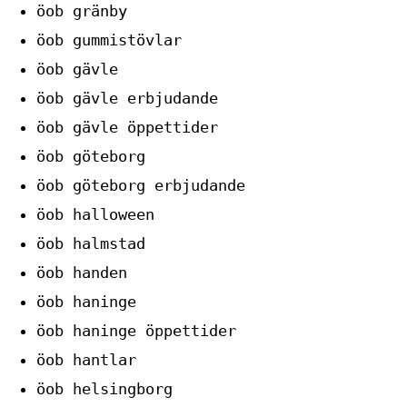
öob gränby
öob gummistövlar
öob gävle
öob gävle erbjudande
öob gävle öppettider
öob göteborg
öob göteborg erbjudande
öob halloween
öob halmstad
öob handen
öob haninge
öob haninge öppettider
öob hantlar
öob helsingborg