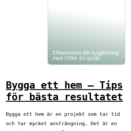
Effektivisera ditt byggföretag
med CRM: En guide
Bygga ett hem – Tips
för bästa resultatet
Bygga ett hem är en projekt som tar tid
och tar mycket ansträngning. Det är en