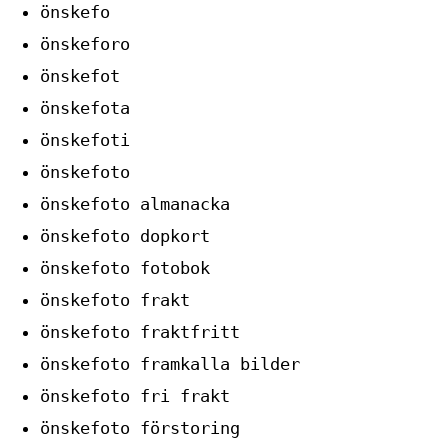
önskefo
önskeforo
önskefot
önskefota
önskefoti
önskefoto
önskefoto almanacka
önskefoto dopkort
önskefoto fotobok
önskefoto frakt
önskefoto fraktfritt
önskefoto framkalla bilder
önskefoto fri frakt
önskefoto förstoring