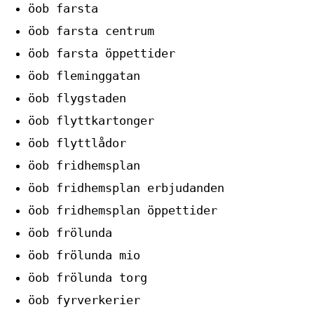
öob farsta
öob farsta centrum
öob farsta öppettider
öob fleminggatan
öob flygstaden
öob flyttkartonger
öob flyttlådor
öob fridhemsplan
öob fridhemsplan erbjudanden
öob fridhemsplan öppettider
öob frölunda
öob frölunda mio
öob frölunda torg
öob fyrverkerier