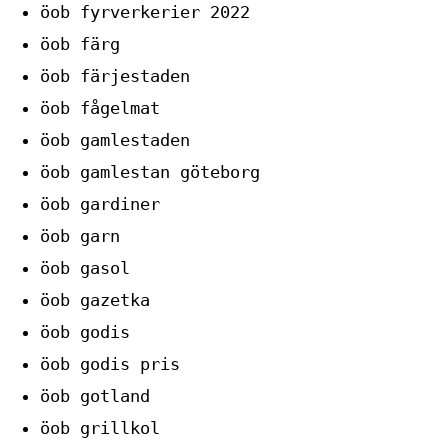
öob fyrverkerier 2022
öob färg
öob färjestaden
öob fågelmat
öob gamlestaden
öob gamlestan göteborg
öob gardiner
öob garn
öob gasol
öob gazetka
öob godis
öob godis pris
öob gotland
öob grillkol