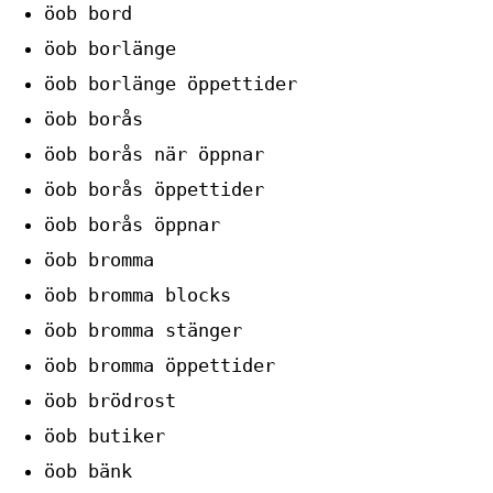
öob bord
öob borlänge
öob borlänge öppettider
öob borås
öob borås när öppnar
öob borås öppettider
öob borås öppnar
öob bromma
öob bromma blocks
öob bromma stänger
öob bromma öppettider
öob brödrost
öob butiker
öob bänk