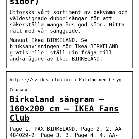
sidor)
Utforska vårt sortiment av bekväma och
väldesignade dubbelsängar för att
säkerställa många års god sömn. Hitta
rätt med vår sängguide.
Manual Ikea BIRKELAND. Se
bruksanvisningen för Ikea BIRKELAND
gratis eller ställ din fråga till
andra ägare av Ikea BIRKELAND.
http s://sv.ikea-club.org › Katalog med betyg ›
Спальня
Birkeland sängram –
160×200 cm – IKEA Fans
Club
Page 1. PAX BIRKELAND. Page 2. 2. AA-
484029-2. Page 3. 3. Page 4. 4. AA-