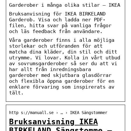
Garderober i många olika stilar – IKEA
Bruksanvisning för IKEA BIRKELAND
Garderob. Visa och ladda ner PDF-
filen, hitta svar på vanliga frågor
och läs feedback från användare.
Våra garderober finns i alla möjliga
storlekar och utföranden för att
matcha dina kläder, din stil och ditt
utrymme. Vi lovar. Kolla in vårt utbud
av sovrumsgarderober så ser du att vi
har allt från inredningsbara
garderober med skjutbara glasdörrar
och flexibla öppna garderober för en
enklare förvaring som inspirerats av
tält.
http s://manuall.se › … › IKEA Sängstommer
Bruksanvisning IKEA
BIRKELAND Sängstomme –