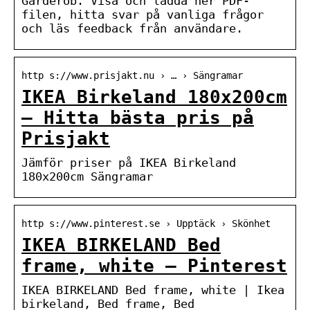
Garderob. Visa och ladda ner PDF-
filen, hitta svar på vanliga frågor
och läs feedback från användare.
http s://www.prisjakt.nu › … › Sängramar
IKEA Birkeland 180x200cm
– Hitta bästa pris på
Prisjakt
Jämför priser på IKEA Birkeland
180x200cm Sängramar
http s://www.pinterest.se › Upptäck › Skönhet
IKEA BIRKELAND Bed
frame, white – Pinterest
IKEA BIRKELAND Bed frame, white | Ikea
birkeland, Bed frame, Bed