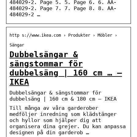
484029-2. Page 5. 5. Page 6. 6. AA-
484029-2. Page 7. 7. Page 8. 8. AA-
484029-2 …
http s://www.ikea.com › Produkter › Möbler ›
Sängar
Dubbelsängar &
sängstommar för
dubbelsäng | 160 cm … –
IKEA
Dubbelsängar & sängstommar för
dubbelsäng | 160 cm & 180 cm – IKEA
Till många av våra garderober
medföljer inredning som klädstänger
och hyllor som hjälper dig att
organisera dina grejer. Du kan anpassa
designen på din garderob …